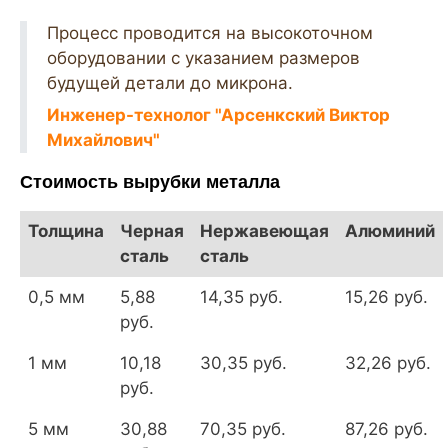
Процесс проводится на высокоточном
оборудовании с указанием размеров
будущей детали до микрона.
Инженер-технолог "Арсенкский Виктор
Михайлович"
Стоимость вырубки металла
Толщина
Черная
Нержавеющая
Алюминий
сталь
сталь
0,5 мм
5,88
14,35 руб.
15,26 руб.
руб.
1 мм
10,18
30,35 руб.
32,26 руб.
руб.
5 мм
30,88
70,35 руб.
87,26 руб.