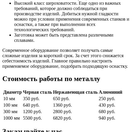
Высокий класс шероховатости. Еще одно из важных
требований, которое должно соблюдаться при
производстве изделий. Добиться нужной гладкости
можно при условии применения современных станков и
оснастки, а также при выполнении всех
технологических требований.
Заготовка может быть представлена различными
сплавами.
Современное оборудование позволяет получать самые
сложные изделия за короткий срок. За счет этого снижается
себестоимость изделий. Главное правильно настроить
применяемое оборудование, подобрать подходящую оснастку.
Стоимость работы по металлу
Диаметр
Черная сталь
Нержавеющая сталь
Алюминий
10 мм
350 руб.
650 руб.
250 руб.
100 мм
640 руб.
1360 руб.
430 руб.
300 мм
1200 руб.
2800 руб.
680 руб.
1000 мм
5500 руб.
6820 руб.
940 руб.
Заказывайте у нас